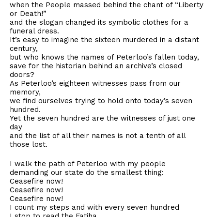
when the People massed behind the chant of “Liberty
or Death!”
and the slogan changed its symbolic clothes for a
funeral dress.
It’s easy to imagine the sixteen murdered in a distant
century,
but who knows the names of Peterloo’s fallen today,
save for the historian behind an archive’s closed
doors?
As Peterloo’s eighteen witnesses pass from our
memory,
we find ourselves trying to hold onto today’s seven
hundred.
Yet the seven hundred are the witnesses of just one
day
and the list of all their names is not a tenth of all
those lost.
I walk the path of Peterloo with my people
demanding our state do the smallest thing:
Ceasefire now!
Ceasefire now!
Ceasefire now!
I count my steps and with every seven hundred
I stop to read the Fatiha.