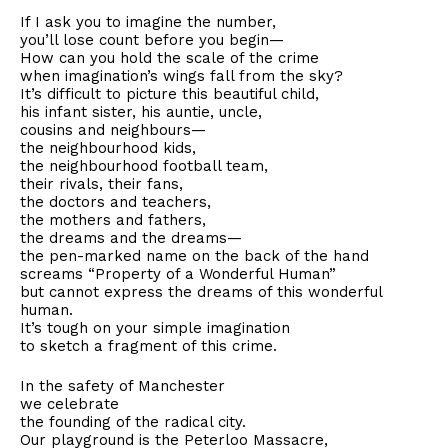
If I ask you to imagine the number,
you’ll lose count before you begin—
How can you hold the scale of the crime
when imagination’s wings fall from the sky?
It’s difficult to picture this beautiful child,
his infant sister, his auntie, uncle,
cousins and neighbours—
the neighbourhood kids,
the neighbourhood football team,
their rivals, their fans,
the doctors and teachers,
the mothers and fathers,
the dreams and the dreams—
the pen-marked name on the back of the hand
screams “Property of a Wonderful Human”
but cannot express the dreams of this wonderful
human.
It’s tough on your simple imagination
to sketch a fragment of this crime.
In the safety of Manchester
we celebrate
the founding of the radical city.
Our playground is the Peterloo Massacre,