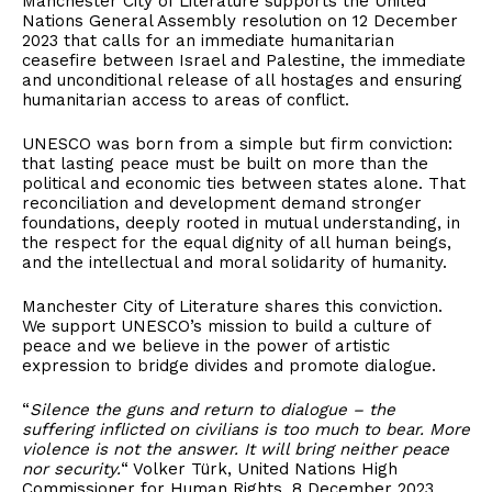
Manchester City of Literature supports the United
Nations General Assembly resolution on 12 December
2023 that calls for an immediate humanitarian
ceasefire between Israel and Palestine, the immediate
and unconditional release of all hostages and ensuring
humanitarian access to areas of conflict.
UNESCO was born from a simple but firm conviction:
that lasting peace must be built on more than the
political and economic ties between states alone. That
reconciliation and development demand stronger
foundations, deeply rooted in mutual understanding, in
the respect for the equal dignity of all human beings,
and the intellectual and moral solidarity of humanity.
Manchester City of Literature shares this conviction.
We support UNESCO’s mission to build a culture of
peace and we believe in the power of artistic
expression to bridge divides and promote dialogue.
“
Silence the guns and return to dialogue – the
suffering inflicted on civilians is too much to bear. More
violence is not the answer. It will bring neither peace
nor security.
“ Volker Türk, United Nations High
Commissioner for Human Rights, 8 December 2023.